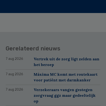
Gerelateerd nieuws
Vertrek uit de zorg ligt zelden aan
7 aug 2026
het beroep
Máxima MC komt met routekaart
7 aug 2026
voor patiënt met darmkanker
Verzekeraars vangen gestegen
7 aug 2026
zorgvraag ggz maar gedeeltelijk
op