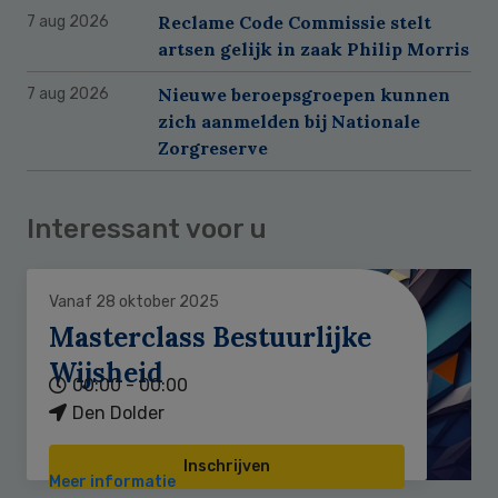
Reclame Code Commissie stelt
7 aug 2026
artsen gelijk in zaak Philip Morris
Nieuwe beroepsgroepen kunnen
7 aug 2026
zich aanmelden bij Nationale
Zorgreserve
Interessant voor u
Vanaf 28 oktober 2025
Masterclass Bestuurlijke
Wijsheid
00:00 - 00:00
Den Dolder
Inschrijven
Meer informatie