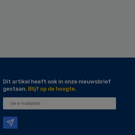
Dit artikel heeft ook in onze nieuwsbrief
gestaan.
Blijf op de hoogte.
Uw
e-
mailadres