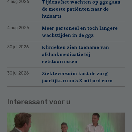
Tijdens het wachten op ggz gaan
4 aug 2026
de meeste patiënten naar de
huisarts
Meer personeel en toch langere
4 aug 2026
wachttijden in de ggz
Klinieken zien toename van
30 jul 2026
afslankmedicatie bij
eetstoornissen
Ziekteverzuim kost de zorg
30 jul 2026
jaarlijks ruim 5,8 miljard euro
Interessant voor u