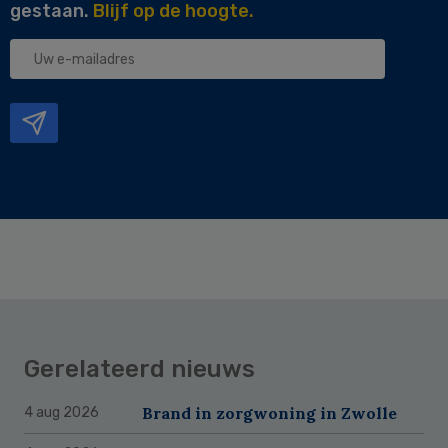
gestaan.
Blijf op de hoogte.
Uw
e-
mailadres
Gerelateerd nieuws
Brand in zorgwoning in Zwolle
4 aug 2026