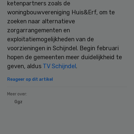
ketenpartners zoals de
woningbouwvereniging Huis&Erf, om te
zoeken naar alternatieve
zorgarrangementen en
exploitatiemogelijkheden van de
voorzieningen in Schijndel. Begin februari
hopen de gemeenten meer duidelijkheid te
geven, aldus
TV Schijndel
.
Reageer op dit artikel
Meer over:
Ggz
Primary
Sidebar