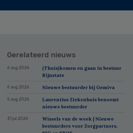
Gerelateerd nieuws
(Thuis)komen en gaan in bestuur
6 aug 2026
Rijnstate
Nieuwe bestuurder bij Gemiva
6 aug 2026
Laurentius Ziekenhuis benoemt
5 aug 2026
nieuwe bestuurder
Wissels van de week | Nieuwe
31 jul 2026
bestuurders voor Zorgpartners,
SIG en SBOS