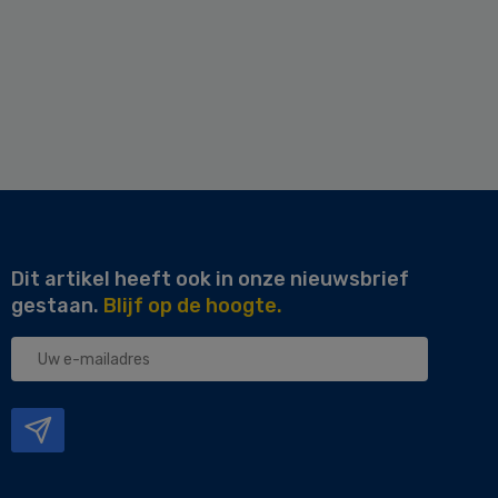
Dit artikel heeft ook in onze nieuwsbrief
gestaan.
Blijf op de hoogte.
Uw
e-
mailadres