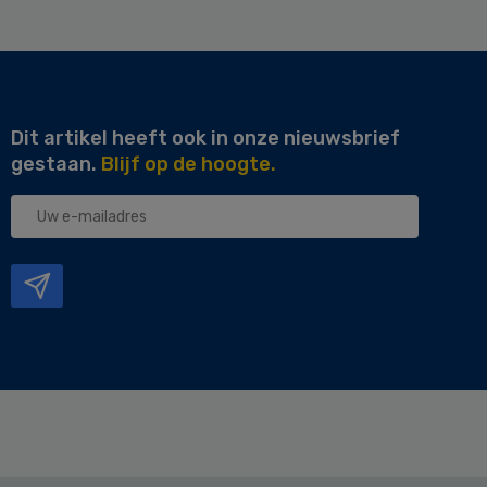
Dit artikel heeft ook in onze nieuwsbrief
gestaan.
Blijf op de hoogte.
Uw
e-
mailadres