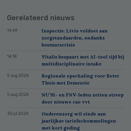
Gerelateerd nieuws
Inspectie: Livio voldoet aan
14:49
zorgstandaarden, ondanks
bestuurscrisis
Vitalis bespaart met AI-tool tijd bij
14:18
multidisciplinaire intake
Regionale opschaling voor Beter
5 aug 2026
Thuis met Dementie
NU’91- en FNV-leden zetten streep
5 aug 2026
door nieuwe cao vvt
Ouderenzorg wil einde aan
30 jul 2026
jaarlijkse tariefschommelingen
met kort geding