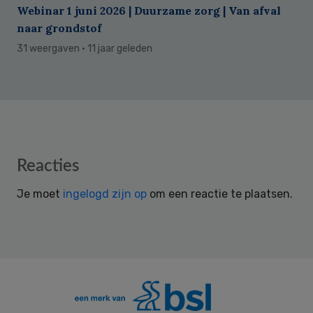
Webinar 1 juni 2026 | Duurzame zorg | Van afval
naar grondstof
31 weergaven
· 11 jaar geleden
Reader
Reacties
Interactions
Je moet
ingelogd zijn op
om een reactie te plaatsen.