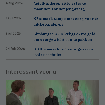
Asielkinderen zitten straks
4 aug 2026
maanden zonder jeugdzorg
NZa: maak tempo met zorg voor te
13 jul 2026
dikke kinderen
Limburgse GGD krijgt extra geld
8 jul 2026
om overgewicht aan te pakken
GGD waarschuwt voor gevaren
24 feb 2026
isolatieschuim
Interessant voor u