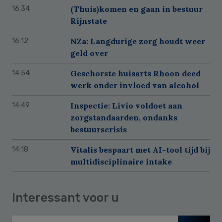
(Thuis)komen en gaan in bestuur
16:34
Rijnstate
NZa: Langdurige zorg houdt weer
16:12
geld over
Geschorste huisarts Rhoon deed
14:54
werk onder invloed van alcohol
Inspectie: Livio voldoet aan
14:49
zorgstandaarden, ondanks
bestuurscrisis
Vitalis bespaart met AI-tool tijd bij
14:18
multidisciplinaire intake
Interessant voor u