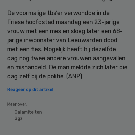
De voormalige tbs’er verwondde in de
Friese hoofdstad maandag een 23-jarige
vrouw met een mes en sloeg later een 68-
jarige inwoonster van Leeuwarden dood
met een fles. Mogelijk heeft hij dezelfde
dag nog twee andere vrouwen aangevallen
en mishandeld. De man meldde zich later die
dag zelf bij de politie. (ANP)
Reageer op dit artikel
Meer over:
Calamiteiten
Ggz
Primary