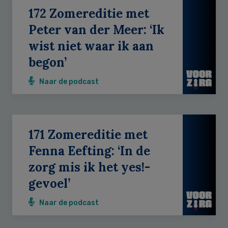
172 Zomereditie met
Peter van der Meer: ‘Ik
wist niet waar ik aan
begon’
Naar de podcast
171 Zomereditie met
Fenna Eefting: ‘In de
zorg mis ik het yes!-
gevoel’
Naar de podcast