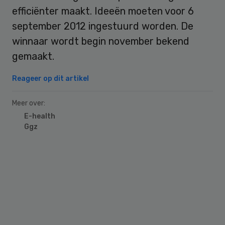
efficiënter maakt. Ideeën moeten voor 6
september 2012 ingestuurd worden. De
winnaar wordt begin november bekend
gemaakt.
Reageer op dit artikel
Meer over:
E-health
Ggz
Primary
Sidebar