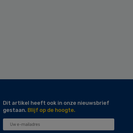
Dit artikel heeft ook in onze nieuwsbrief
gestaan.
Blijf op de hoogte.
Uw
e-