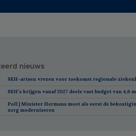
teerd nieuws
SEH-artsen vrezen voor toekomst regionale zieken
SEH’s krijgen vanaf 2027 deels vast budget van 4,6 m
Poll | Minister Hermans moet als eerst de bekostigi
zorg moderniseren