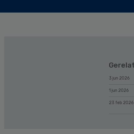
Gerela
3 jun 2026
1 jun 2026
23 feb 2026