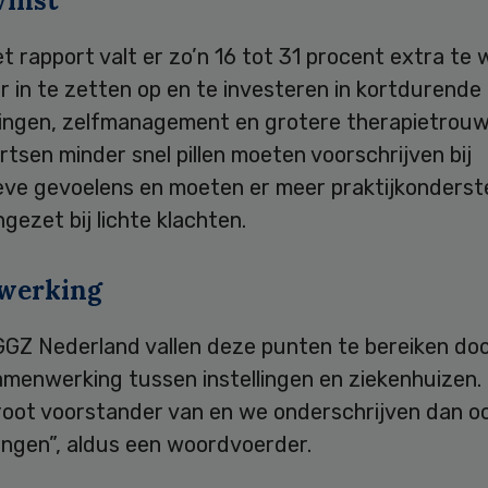
winst
t rapport valt er zo’n 16 tot 31 procent extra te 
 in te zetten op en te investeren in kortdurende
ingen, zelfmanagement en grotere therapietrouw
tsen minder snel pillen moeten voorschrijven bij
eve gevoelens en moeten er meer praktijkonders
gezet bij lichte klachten.
werking
GGZ Nederland vallen deze punten te bereiken do
amenwerking tussen instellingen en ziekenhuizen.
groot voorstander van en we onderschrijven dan o
ingen”, aldus een woordvoerder.