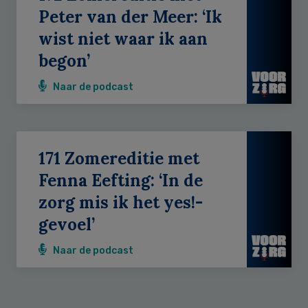
Peter van der Meer: ‘Ik
wist niet waar ik aan
begon’
Naar de podcast
171 Zomereditie met
Fenna Eefting: ‘In de
zorg mis ik het yes!-
gevoel’
Naar de podcast