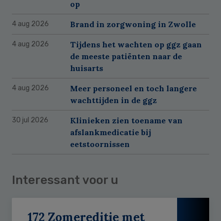
op
Brand in zorgwoning in Zwolle
4 aug 2026
Tijdens het wachten op ggz gaan
4 aug 2026
de meeste patiënten naar de
huisarts
Meer personeel en toch langere
4 aug 2026
wachttijden in de ggz
Klinieken zien toename van
30 jul 2026
afslankmedicatie bij
eetstoornissen
Interessant voor u
172 Zomereditie met