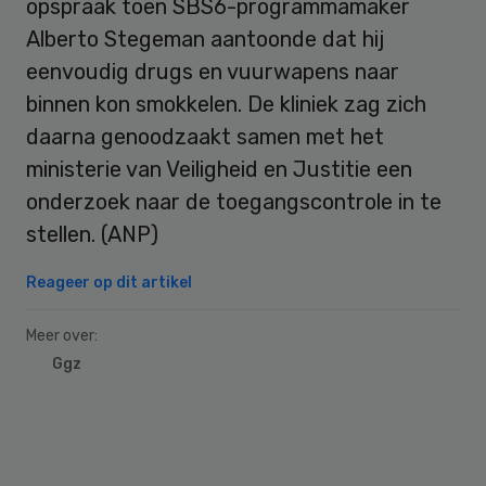
opspraak toen SBS6-programmamaker
Alberto Stegeman aantoonde dat hij
eenvoudig drugs en vuurwapens naar
binnen kon smokkelen. De kliniek zag zich
daarna genoodzaakt samen met het
ministerie van Veiligheid en Justitie een
onderzoek naar de toegangscontrole in te
stellen. (ANP)
Reageer op dit artikel
Meer over:
Ggz
Primary
Sidebar