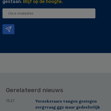
gestaan.
Blijf op de hoogte.
Uw
e-
mailadres
Gerelateerd nieuws
Verzekeraars vangen gestegen
13:27
zorgvraag ggz maar gedeeltelijk