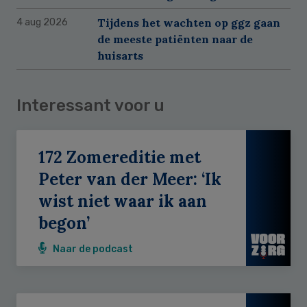
Tijdens het wachten op ggz gaan
4 aug 2026
de meeste patiënten naar de
huisarts
Interessant voor u
172 Zomereditie met
Peter van der Meer: ‘Ik
wist niet waar ik aan
begon’
Naar de podcast