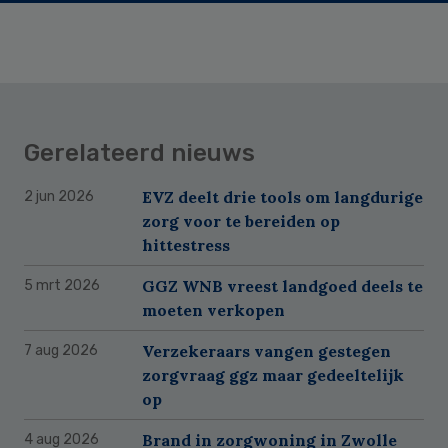
Gerelateerd nieuws
EVZ deelt drie tools om langdurige
2 jun 2026
zorg voor te bereiden op
hittestress
GGZ WNB vreest landgoed deels te
5 mrt 2026
moeten verkopen
Verzekeraars vangen gestegen
7 aug 2026
zorgvraag ggz maar gedeeltelijk
op
Brand in zorgwoning in Zwolle
4 aug 2026