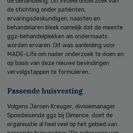
de behandeling. Uit initieel onderzoek van
de stichting onder patiënten,
ervaringsdeskundigen, naasten en
behandelaren bleek namelijk dat de meeste
ggz-behandelplekken als ondermaats
worden ervaren. Dit was aanleiding voor
MADE-Life om nader onderzoek te doen en
op basis van deze nieuwe bevindingen
vervolgstappen te formuleren.
Passende huisvesting
Volgens Jeroen Kreuger, divisiemanager
Spoedeisende ggz bij Dimence, doet de
organisatie al heel veel op het gebied van
passende huisvesting: “De gebouwen van