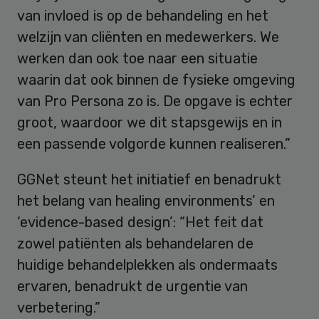
van invloed is op de behandeling en het
welzijn van cliënten en medewerkers. We
werken dan ook toe naar een situatie
waarin dat ook binnen de fysieke omgeving
van Pro Persona zo is. De opgave is echter
groot, waardoor we dit stapsgewijs en in
een passende volgorde kunnen realiseren.”
GGNet steunt het initiatief en benadrukt
het belang van healing environments’ en
‘evidence-based design’: “Het feit dat
zowel patiënten als behandelaren de
huidige behandelplekken als ondermaats
ervaren, benadrukt de urgentie van
verbetering.”