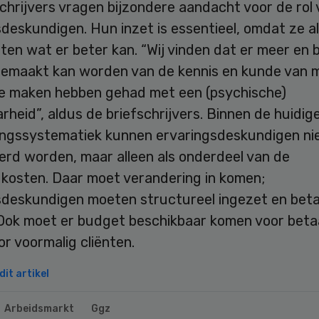
chrijvers vragen bijzondere aandacht voor de rol
deskundigen. Hun inzet is essentieel, omdat ze a
en wat er beter kan. “Wij vinden dat er meer en 
gemaakt kan worden van de kennis en kunde van 
 te maken hebben gehad met een (psychische)
heid”, aldus de briefschrijvers. Binnen de huidig
ingssystematiek kunnen ervaringsdeskundigen nie
erd worden, maar alleen als onderdeel van de
kosten. Daar moet verandering in komen;
sdeskundigen moeten structureel ingezet en beta
Ook moet er budget beschikbaar komen voor beta
r voormalig cliënten.
it artikel
Arbeidsmarkt
Ggz