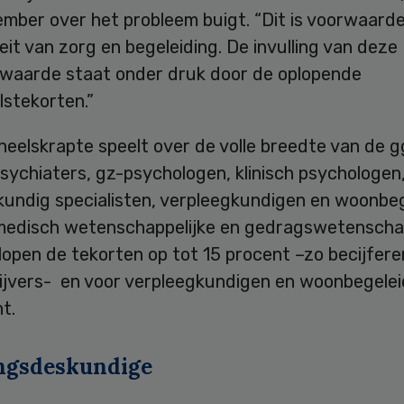
ember over het probleem buigt. “Dit is voorwaard
eit van zorg en begeleiding. De invulling van deze
waarde staat onder druk door de oplopende
lstekorten.”
eelskrapte speelt over de volle breedte van de g
sychiaters, gz-psychologen, klinisch psychologen
kundig specialisten, verpleegkundigen en woonbeg
medisch wetenschappelijke en gedragswetenschap
lopen de tekorten op tot 15 procent –zo becijfere
rijvers- en voor verpleegkundigen en woonbegelei
t.
ngsdeskundige