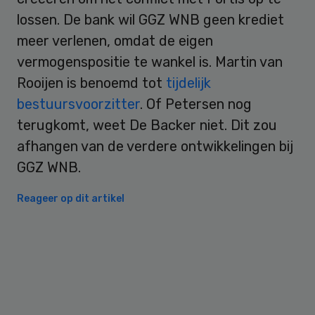
lossen. De bank wil GGZ WNB geen krediet
meer verlenen, omdat de eigen
vermogenspositie te wankel is. Martin van
Rooijen is benoemd tot
tijdelijk
bestuursvoorzitter
. Of Petersen nog
terugkomt, weet De Backer niet. Dit zou
afhangen van de verdere ontwikkelingen bij
GGZ WNB.
Reageer op dit artikel
Primary
Sidebar