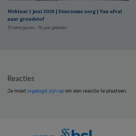
Webinar 1 juni 2026 | Duurzame zorg | Van afval
naar grondstof
31 weergaven
· 16 jaar geleden
Reader
Reacties
Interactions
Je moet
ingelogd zijn op
om een reactie te plaatsen.