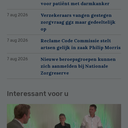
voor patiënt met darmkanker
Verzekeraars vangen gestegen
7 aug 2026
zorgvraag ggz maar gedeeltelijk
op
Reclame Code Commissie stelt
7 aug 2026
artsen gelijk in zaak Philip Morris
Nieuwe beroepsgroepen kunnen
7 aug 2026
zich aanmelden bij Nationale
Zorgreserve
Interessant voor u