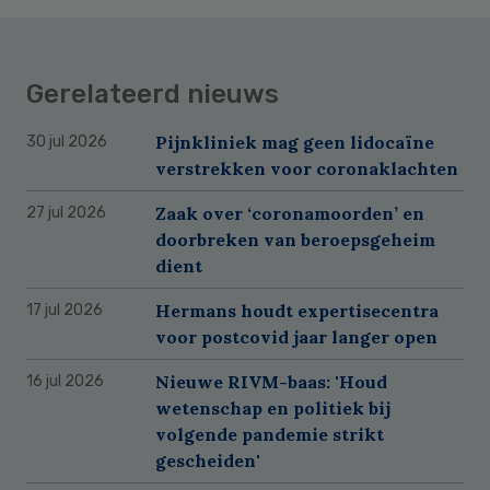
Gerelateerd nieuws
Pijnkliniek mag geen lidocaïne
30 jul 2026
verstrekken voor coronaklachten
Zaak over ‘coronamoorden’ en
27 jul 2026
doorbreken van beroepsgeheim
dient
Hermans houdt expertisecentra
17 jul 2026
voor postcovid jaar langer open
Nieuwe RIVM-baas: 'Houd
16 jul 2026
wetenschap en politiek bij
volgende pandemie strikt
gescheiden'