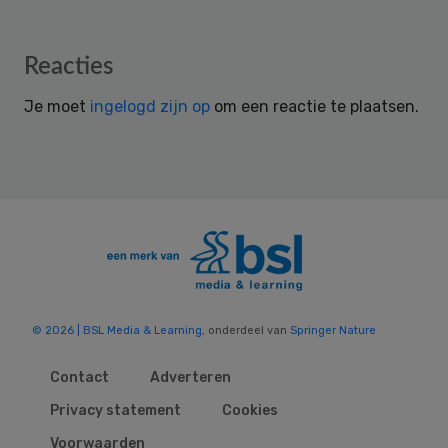
Reader
Reacties
Interactions
Je moet
ingelogd zijn op
om een reactie te plaatsen.
© 2026 | BSL Media & Learning
, onderdeel van
Springer Nature
Contact
Adverteren
Privacy statement
Cookies
Voorwaarden