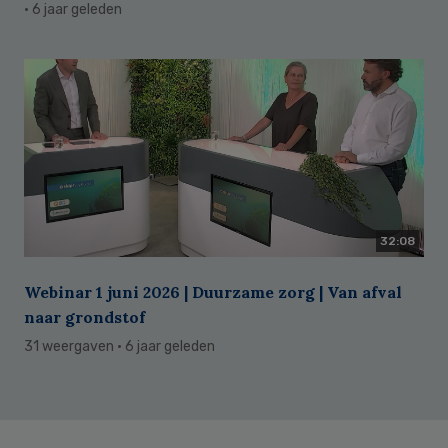
· 6 jaar geleden
32:08
Webinar 1 juni 2026 | Duurzame zorg | Van afval
naar grondstof
31 weergaven
· 6 jaar geleden