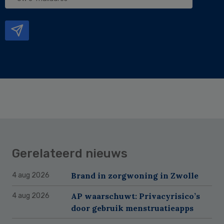
e-
mailadres
Gerelateerd nieuws
Brand in zorgwoning in Zwolle
4 aug 2026
AP waarschuwt: Privacyrisico’s
4 aug 2026
door gebruik menstruatieapps