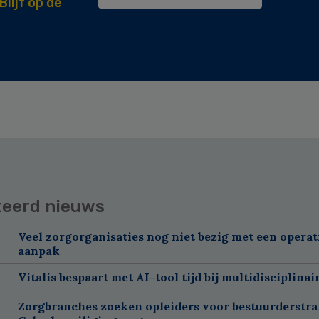
Blijf op de
teerd nieuws
Veel zorgorganisaties nog niet bezig met een operat
aanpak
Vitalis bespaart met AI-tool tijd bij multidisciplinai
Zorgbranches zoeken opleiders voor bestuurderstra