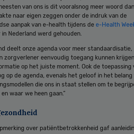
meesten van ons is dit vooralsnog meer woord dan
aakte naar eigen zeggen onder de indruk van de
dse aanpak van e-health tijdens de
e-Health Wee
ar in Nederland werd gehouden.
nd deelt onze agenda voor meer standaardisatie,
en zorgverlener eenvoudig toegang kunnen krijgen
formatie op het juiste moment. Ook de toepassing
g op de agenda, evenals het geloof in het belang
ngsmodellen die ons in staat stellen om te begrij
 en waar we heen gaan.”
gezondheid
opmerking over patiëntbetrokkenheid gaf aanleidi