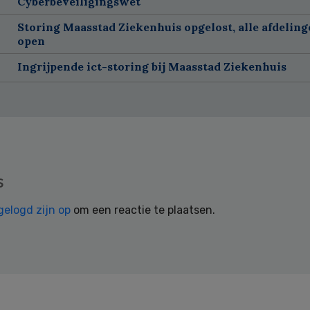
Cyberbeveiligingswet
Storing Maasstad Ziekenhuis opgelost, alle afdelin
open
Ingrijpende ict-storing bij Maasstad Ziekenhuis
s
gelogd zijn op
om een reactie te plaatsen.