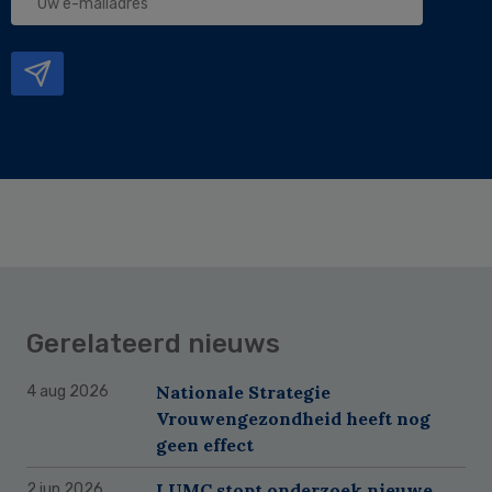
e-
mailadres
Gerelateerd nieuws
Nationale Strategie
4 aug 2026
Vrouwengezondheid heeft nog
geen effect
LUMC stopt onderzoek nieuwe
2 jun 2026