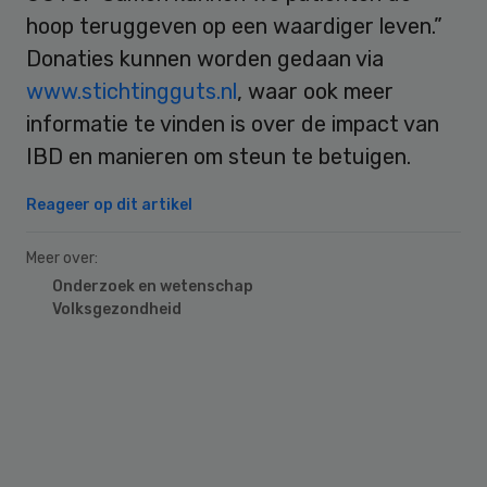
hoop teruggeven op een waardiger leven.”
Donaties kunnen worden gedaan via
www.stichtingguts.nl
, waar ook meer
informatie te vinden is over de impact van
IBD en manieren om steun te betuigen.
Reageer op dit artikel
Meer over:
Onderzoek en wetenschap
Volksgezondheid
Primary
Sidebar