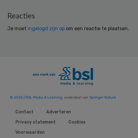
Reader
Reacties
Interactions
Je moet
ingelogd zijn op
om een reactie te plaatsen.
© 2026 | BSL Media & Learning
, onderdeel van
Springer Nature
Contact
Adverteren
Privacy statement
Cookies
Voorwaarden