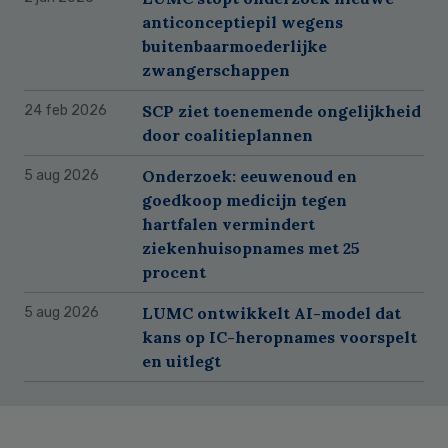
anticonceptiepil wegens
buitenbaarmoederlijke
zwangerschappen
SCP ziet toenemende ongelijkheid
24 feb 2026
door coalitieplannen
Onderzoek: eeuwenoud en
5 aug 2026
goedkoop medicijn tegen
hartfalen vermindert
ziekenhuisopnames met 25
procent
LUMC ontwikkelt AI-model dat
5 aug 2026
kans op IC-heropnames voorspelt
en uitlegt