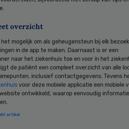
e.
et overzicht
s het mogelijk om als geheugensteun bij elk bezoe
ingen in de app te maken. Daarnaast is er een
ner naar het ziekenhuis toe en voor in het ziekenh
ijgt de patiënt een compleet overzicht van alle lo
amepunten, inclusief contactgegevens. Tevens h
enhuis
voor deze mobiele applicatie een mobiele v
 website ontwikkeld, waarop eenvoudig informati
en.
it artikel