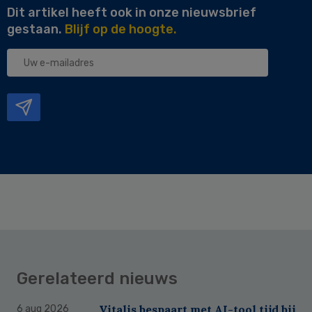
Dit artikel heeft ook in onze nieuwsbrief
gestaan.
Blijf op de hoogte.
Uw
e-
mailadres
Gerelateerd nieuws
Vitalis bespaart met AI-tool tijd bij
6 aug 2026