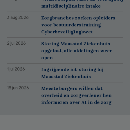
multidisciplinaire intake
Zorgbranches zoeken opleiders
3 aug 2026
voor bestuurderstraining
Cyberbeveiligingswet
Storing Maasstad Ziekenhuis
2 jul 2026
opgelost, alle afdelingen weer
open
Ingrijpende ict-storing bij
1 jul 2026
Maasstad Ziekenhuis
Meeste burgers willen dat
18 jun 2026
overheid en zorgverlener hen
informeren over AI in de zorg