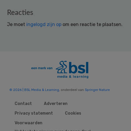
Reader
Reacties
Interactions
Je moet
ingelogd zijn op
om een reactie te plaatsen.
© 2026 | BSL Media & Learning
, onderdeel van
Springer Nature
Contact
Adverteren
Privacy statement
Cookies
Voorwaarden