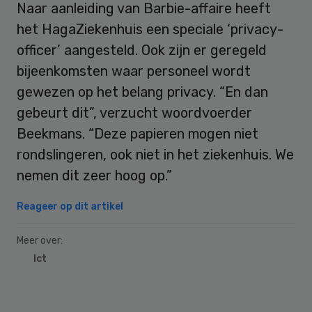
Naar aanleiding van Barbie-affaire heeft
het HagaZiekenhuis een speciale ‘privacy-
officer’ aangesteld. Ook zijn er geregeld
bijeenkomsten waar personeel wordt
gewezen op het belang privacy. “En dan
gebeurt dit”, verzucht woordvoerder
Beekmans. “Deze papieren mogen niet
rondslingeren, ook niet in het ziekenhuis. We
nemen dit zeer hoog op.”
Reageer op dit artikel
Meer over:
Ict
Primary
Sidebar