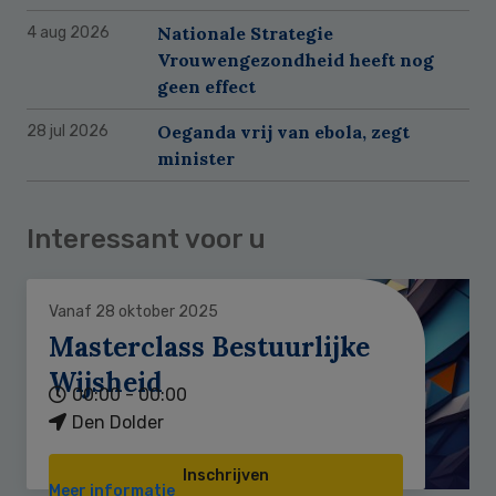
Nationale Strategie
4 aug 2026
Vrouwengezondheid heeft nog
geen effect
Oeganda vrij van ebola, zegt
28 jul 2026
minister
Interessant voor u
Vanaf 28 oktober 2025
Masterclass Bestuurlijke
Wijsheid
00:00 - 00:00
Den Dolder
Inschrijven
Meer informatie