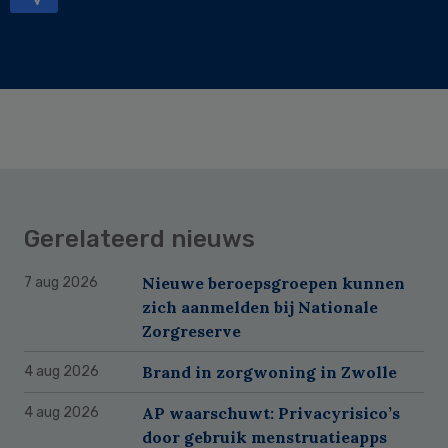
Gerelateerd nieuws
Nieuwe beroepsgroepen kunnen
7 aug 2026
zich aanmelden bij Nationale
Zorgreserve
Brand in zorgwoning in Zwolle
4 aug 2026
AP waarschuwt: Privacyrisico’s
4 aug 2026
door gebruik menstruatieapps