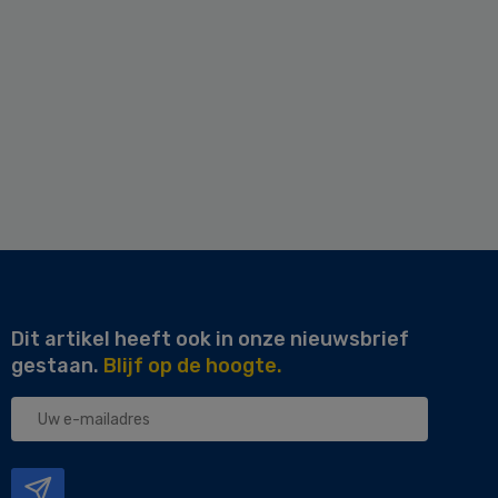
Dit artikel heeft ook in onze nieuwsbrief
gestaan.
Blijf op de hoogte.
Uw
e-
mailadres