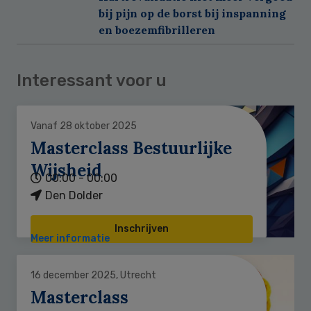
bij pijn op de borst bij inspanning
en boezemfibrilleren
Interessant voor u
Vanaf 28 oktober 2025
Masterclass Bestuurlijke
Wijsheid
00:00 - 00:00
Den Dolder
Inschrijven
Meer informatie
16 december 2025, Utrecht
Masterclass