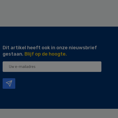
Dit artikel heeft ook in onze nieuwsbrief
gestaan.
Blijf op de hoogte.
Uw
e-
mailadres