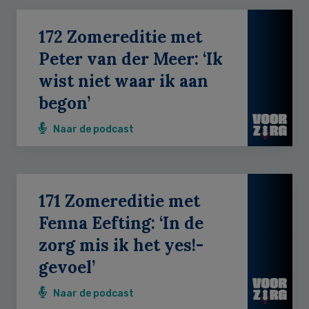
172 Zomereditie met
Peter van der Meer: ‘Ik
wist niet waar ik aan
begon’
Naar de podcast
171 Zomereditie met
Fenna Eefting: ‘In de
zorg mis ik het yes!-
gevoel’
Naar de podcast