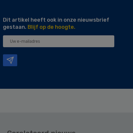
Dit artikel heeft ook in onze nieuwsbrief
gestaan.
Blijf op de hoogte.
Uw
e-
mailadres