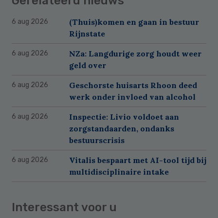
Gerelateerd nieuws
(Thuis)komen en gaan in bestuur
6 aug 2026
Rijnstate
NZa: Langdurige zorg houdt weer
6 aug 2026
geld over
Geschorste huisarts Rhoon deed
6 aug 2026
werk onder invloed van alcohol
Inspectie: Livio voldoet aan
6 aug 2026
zorgstandaarden, ondanks
bestuurscrisis
Vitalis bespaart met AI-tool tijd bij
6 aug 2026
multidisciplinaire intake
Interessant voor u