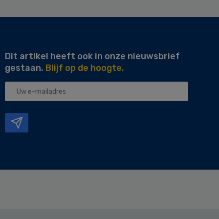
Dit artikel heeft ook in onze nieuwsbrief
gestaan.
Blijf op de hoogte.
Uw
e-
mailadres