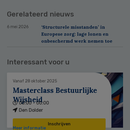
Gerelateerd nieuws
‘Structurele misstanden’ in
6 mei 2026
Europese zorg: lage lonen en
onbeschermd werk nemen toe
Interessant voor u
Vanaf 28 oktober 2025
Masterclass Bestuurlijke
Wijsheid
00:00 - 00:00
Den Dolder
Inschrijven
Meer informatie