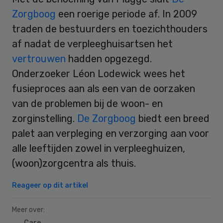
Zorgboog
een roerige periode af. In 2009
traden de bestuurders en toezichthouders
af nadat de verpleeghuisartsen het
vertrouwen
hadden opgezegd.
Onderzoeker Léon Lodewick wees het
fusieproces aan als een van de oorzaken
van de problemen bij de woon- en
zorginstelling.
De Zorgboog
biedt een breed
palet aan verpleging en verzorging aan voor
alle leeftijden zowel in verpleeghuizen,
(woon)zorgcentra als thuis.
Reageer op dit artikel
Meer over:
Care