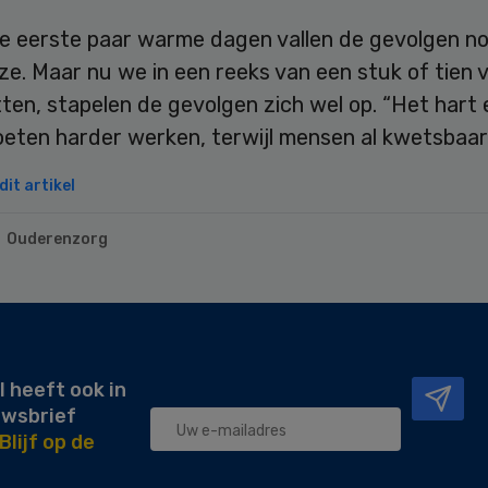
de eerste paar warme dagen vallen de gevolgen n
ze. Maar nu we in een reeks van een stuk of tien 
ten, stapelen de gevolgen zich wel op. “Het hart 
eten harder werken, terwijl mensen al kwetsbaar 
it artikel
Ouderenzorg
l heeft ook in
uwsbrief
Blijf op de