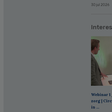
30 jul 2026
Interes
Webinar 1 
zorg | Cir
in ...