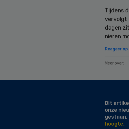
Tijdens 
vervolgt 
dagen zit
nieren mo
Reageer op d
Meer over:
Secondary
Sidebar
Dit artike
onze nie
gestaan.
hoogte.