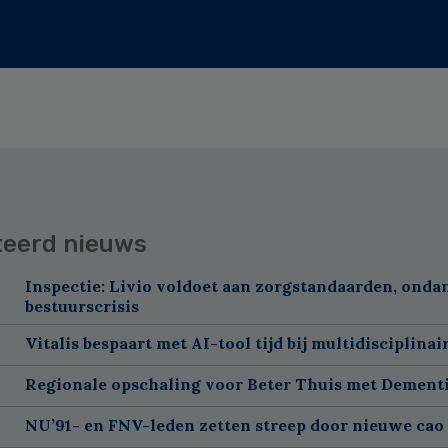
teerd nieuws
Inspectie: Livio voldoet aan zorgstandaarden, onda
bestuurscrisis
Vitalis bespaart met AI-tool tijd bij multidisciplinai
Regionale opschaling voor Beter Thuis met Dement
NU’91- en FNV-leden zetten streep door nieuwe cao