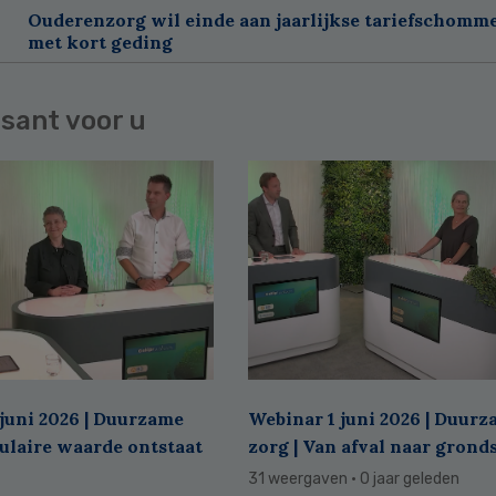
Ouderenzorg wil einde aan jaarlijkse tariefschomm
met kort geding
sant voor u
juni 2026 | Duurzame
Webinar 1 juni 2026 | Duur
culaire waarde ontstaat
zorg | Van afval naar grond
31 weergaven
· 0 jaar geleden