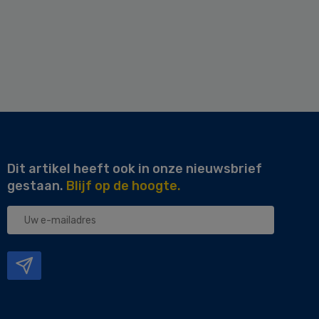
Dit artikel heeft ook in onze nieuwsbrief
gestaan.
Blijf op de hoogte.
Uw
e-
mailadres