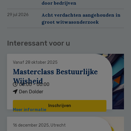
door bedrijven
Acht verdachten aangehouden in
29 jul 2026
groot witwasonderzoek
Interessant voor u
Vanaf 28 oktober 2025
Masterclass Bestuurlijke
Wijsheid
00:00 - 00:00
Den Dolder
Inschrijven
Meer informatie
16 december 2025, Utrecht