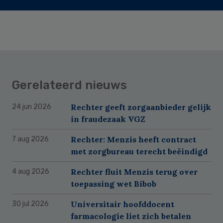
Gerelateerd nieuws
Rechter geeft zorgaanbieder gelijk
24 jun 2026
in fraudezaak VGZ
Rechter: Menzis heeft contract
7 aug 2026
met zorgbureau terecht beëindigd
Rechter fluit Menzis terug over
4 aug 2026
toepassing wet Bibob
Universitair hoofddocent
30 jul 2026
farmacologie liet zich betalen