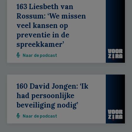
163 Liesbeth van
Rossum: ‘We missen
veel kansen op
preventie in de
spreekkamer’
Naar de podcast
160 David Jongen: ‘Ik
had persoonlijke
beveiliging nodig’
Naar de podcast