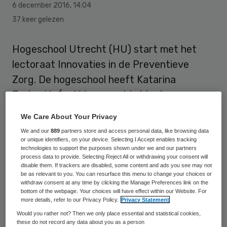
6 december 2016
,
14:04
37 keer gelezen
Hogeschool Utrecht (HU) start met het
lectoraat Innovaties in de Preventieve
Zorg. De hogeschool heeft Katarina
Jerković-Ćosić benoemd tot lector.
We Care About Your Privacy
Het nieuwe lectoraat ontwikkelt kennis
We and our
889
partners store and access personal data, like browsing data
over preventie in de gezondheidszorg. Om
or unique identifiers, on your device. Selecting I Accept enables tracking
de gezondheid van mensen te verbeteren,
technologies to support the purposes shown under we and our partners
process data to provide. Selecting Reject All or withdrawing your consent will
wordt onderzocht hoe verschillende
disable them. If trackers are disabled, some content and ads you see may not
be as relevant to you. You can resurface this menu to change your choices or
disciplines kunnen bijdragen aan een
withdraw consent at any time by clicking the Manage Preferences link on the
bottom of the webpage. Your choices will have effect within our Website. For
gezonde leefstijl. Het lectoraat wordt
more details, refer to our Privacy Policy.
Privacy Statement
ondergebracht bij het nieuw te vormen
Would you rather not? Then we only place essential and statistical cookies,
these do not record any data about you as a person
Kenniscentrum Gezond en duurzaam leven