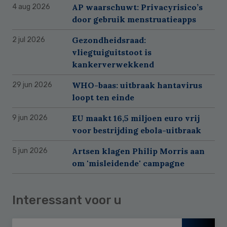
AP waarschuwt: Privacyrisico’s
4 aug 2026
door gebruik menstruatieapps
Gezondheidsraad:
2 jul 2026
vliegtuiguitstoot is
kankerverwekkend
WHO-baas: uitbraak hantavirus
29 jun 2026
loopt ten einde
EU maakt 16,5 miljoen euro vrij
9 jun 2026
voor bestrijding ebola-uitbraak
Artsen klagen Philip Morris aan
5 jun 2026
om 'misleidende' campagne
Interessant voor u