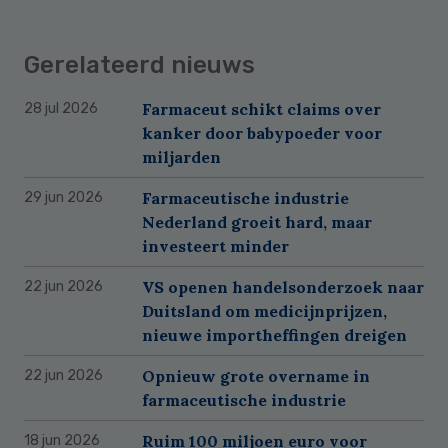
Gerelateerd nieuws
Farmaceut schikt claims over
28 jul 2026
kanker door babypoeder voor
miljarden
Farmaceutische industrie
29 jun 2026
Nederland groeit hard, maar
investeert minder
VS openen handelsonderzoek naar
22 jun 2026
Duitsland om medicijnprijzen,
nieuwe importheffingen dreigen
Opnieuw grote overname in
22 jun 2026
farmaceutische industrie
Ruim 100 miljoen euro voor
18 jun 2026