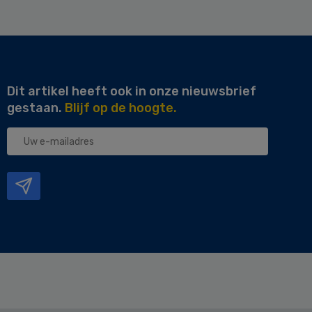
Dit artikel heeft ook in onze nieuwsbrief
gestaan.
Blijf op de hoogte.
Uw
e-
mailadres