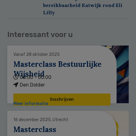
bereikbaarheid Katwijk rond Eli
Lilly
Interessant voor u
Vanaf 28 oktober 2025
Masterclass Bestuurlijke
Wijsheid
00:00 - 00:00
Den Dolder
Inschrijven
Meer informatie
16 december 2025, Utrecht
Masterclass