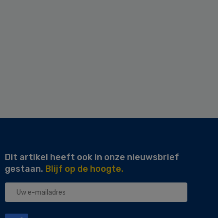
Dit artikel heeft ook in onze nieuwsbrief
gestaan.
Blijf op de hoogte.
Uw
e-
mailadres