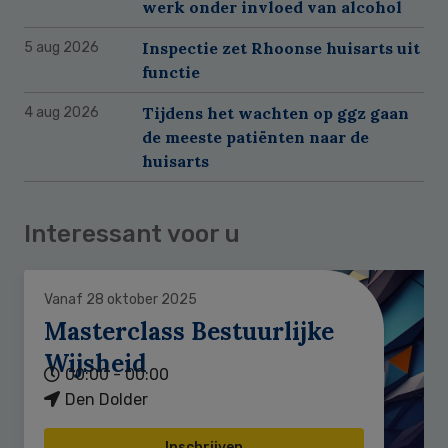
werk onder invloed van alcohol
Inspectie zet Rhoonse huisarts uit
5 aug 2026
functie
Tijdens het wachten op ggz gaan
4 aug 2026
de meeste patiënten naar de
huisarts
Interessant voor u
Vanaf 28 oktober 2025
Masterclass Bestuurlijke
Wijsheid
00:00 - 00:00
Den Dolder
Inschrijven