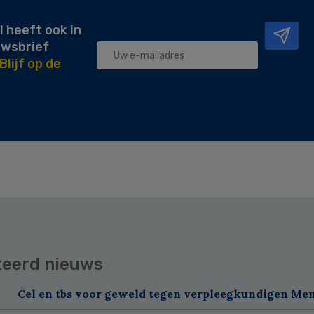
l heeft ook in
uwsbrief
Blijf op de
teerd nieuws
Cel en tbs voor geweld tegen verpleegkundigen Me