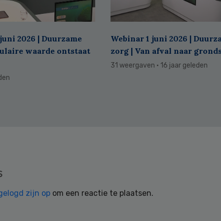
juni 2026 | Duurzame
Webinar 1 juni 2026 | Duur
culaire waarde ontstaat
zorg | Van afval naar grond
31 weergaven
· 16 jaar geleden
eden
s
gelogd zijn op
om een reactie te plaatsen.