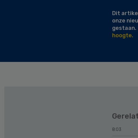
Dit artike
onze nie
gestaan.
hoogte.
Gerela
8:03