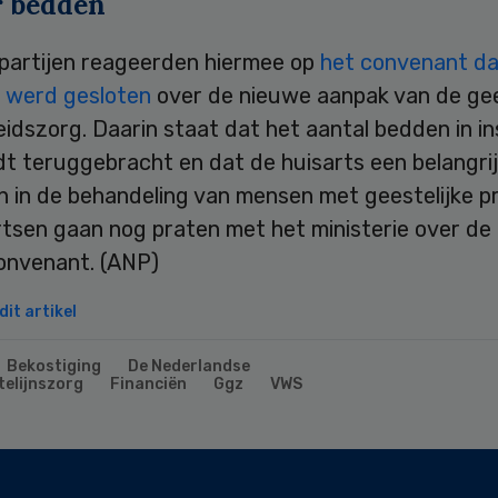
 bedden
partijen reageerden hiermee op
het convenant da
werd gesloten
over de nieuwe aanpak van de gee
dszorg. Daarin staat dat het aantal bedden in in
t teruggebracht en dat de huisarts een belangrij
en in de behandeling van mensen met geestelijke p
tsen gaan nog praten met het ministerie over de i
convenant. (ANP)
it artikel
Bekostiging
De Nederlandse
telijnszorg
Financiën
Ggz
VWS