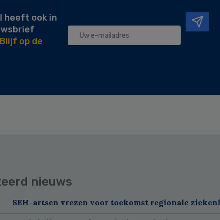
l heeft ook in
uwsbrief
Blijf op de
teerd nieuws
SEH-artsen vrezen voor toekomst regionale zieken