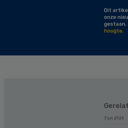
Dit artike
onze nie
gestaan.
hoogte.
Gerela
3 jun 2026