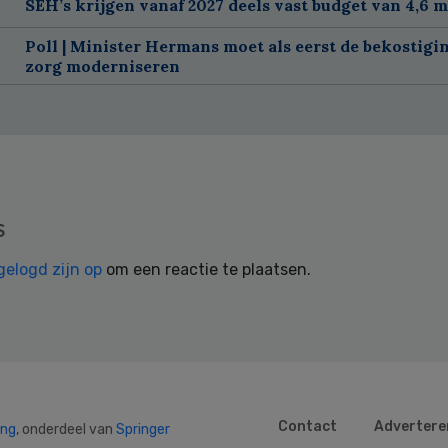
SEH’s krijgen vanaf 2027 deels vast budget van 4,6 m
Poll | Minister Hermans moet als eerst de bekostigi
zorg moderniseren
s
gelogd zijn op
om een reactie te plaatsen.
Contact
Advertere
ing
, onderdeel van
Springer