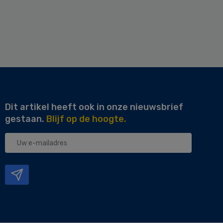
Dit artikel heeft ook in onze nieuwsbrief
gestaan.
Blijf op de hoogte.
Uw
e-
mailadres