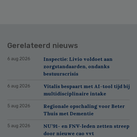
Gerelateerd nieuws
Inspectie: Livio voldoet aan
6 aug 2026
zorgstandaarden, ondanks
bestuurscrisis
Vitalis bespaart met AI-tool tijd bij
6 aug 2026
multidisciplinaire intake
Regionale opschaling voor Beter
5 aug 2026
Thuis met Dementie
NU’91- en FNV-leden zetten streep
5 aug 2026
door nieuwe cao vvt