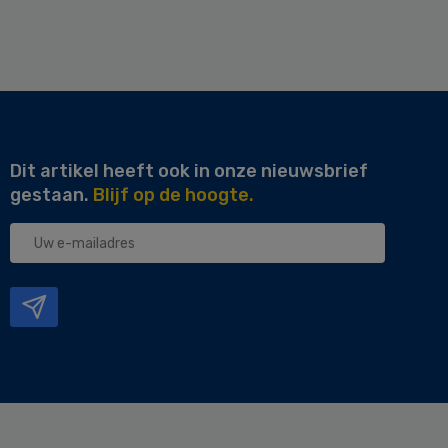
Dit artikel heeft ook in onze nieuwsbrief
gestaan.
Blijf op de hoogte.
Uw
e-
mailadres