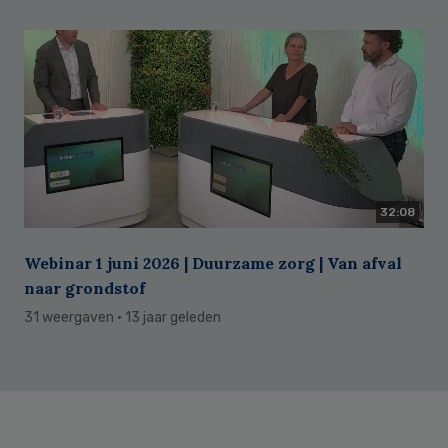
32:08
Webinar 1 juni 2026 | Duurzame zorg | Van afval
naar grondstof
31 weergaven
· 13 jaar geleden