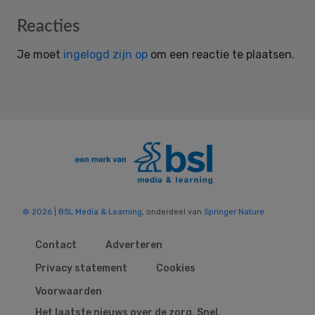
Reader
Reacties
Interactions
Je moet
ingelogd zijn op
om een reactie te plaatsen.
© 2026 | BSL Media & Learning
, onderdeel van
Springer Nature
Contact
Adverteren
Privacy statement
Cookies
Voorwaarden
Het laatste nieuws over de zorg. Snel,