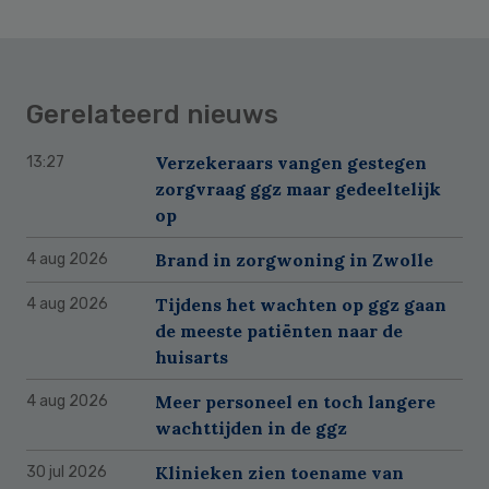
Gerelateerd nieuws
Verzekeraars vangen gestegen
13:27
zorgvraag ggz maar gedeeltelijk
op
Brand in zorgwoning in Zwolle
4 aug 2026
Tijdens het wachten op ggz gaan
4 aug 2026
de meeste patiënten naar de
huisarts
Meer personeel en toch langere
4 aug 2026
wachttijden in de ggz
Klinieken zien toename van
30 jul 2026