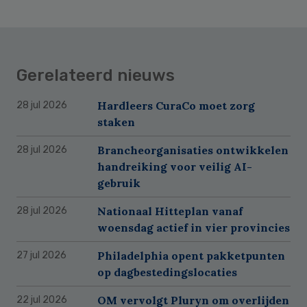
Gerelateerd nieuws
Hardleers CuraCo moet zorg
28 jul 2026
staken
Brancheorganisaties ontwikkelen
28 jul 2026
handreiking voor veilig AI-
gebruik
Nationaal Hitteplan vanaf
28 jul 2026
woensdag actief in vier provincies
Philadelphia opent pakketpunten
27 jul 2026
op dagbestedingslocaties
OM vervolgt Pluryn om overlijden
22 jul 2026