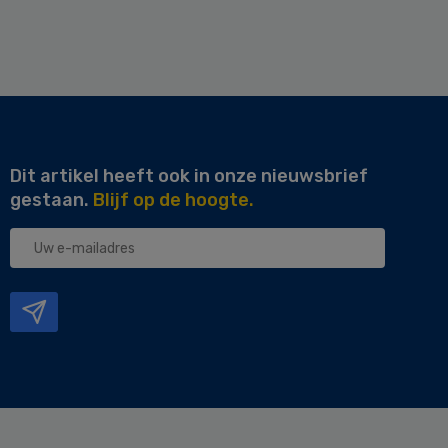
Dit artikel heeft ook in onze nieuwsbrief
gestaan.
Blijf op de hoogte.
Uw
e-
mailadres