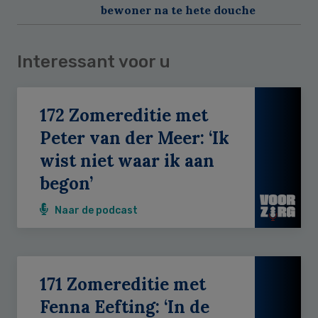
bewoner na te hete douche
Interessant voor u
172 Zomereditie met
Peter van der Meer: ‘Ik
wist niet waar ik aan
begon’
Naar de podcast
171 Zomereditie met
Fenna Eefting: ‘In de