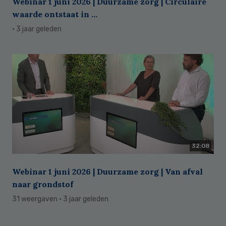
Webinar 1 juni 2026 | Duurzame zorg | Circulaire
waarde ontstaat in ...
· 3 jaar geleden
32:08
Webinar 1 juni 2026 | Duurzame zorg | Van afval
naar grondstof
31 weergaven
· 3 jaar geleden