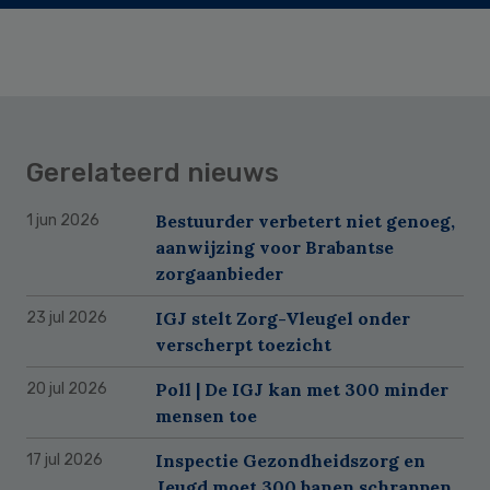
Gerelateerd nieuws
Bestuurder verbetert niet genoeg,
1 jun 2026
aanwijzing voor Brabantse
zorgaanbieder
IGJ stelt Zorg-Vleugel onder
23 jul 2026
verscherpt toezicht
Poll | De IGJ kan met 300 minder
20 jul 2026
mensen toe
Inspectie Gezondheidszorg en
17 jul 2026
Jeugd moet 300 banen schrappen