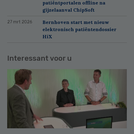
patiëntportalen offline na
gijzelaanval ChipSoft
Bernhoven start met nieuw
27 mrt 2026
elektronisch patiëntendossier
HiX
Interessant voor u