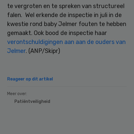
te vergroten en te spreken van structureel
falen. Wel erkende de inspectie in juli in de
kwestie rond baby Jelmer fouten te hebben
gemaakt. Ook bood de inspectie haar
verontschuldigingen aan aan de ouders van
Jelmer
. (ANP/Skipr)
Reageer op dit artikel
Meer over:
Patiëntveiligheid
Primary
Sidebar