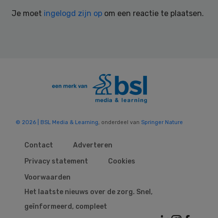
Interactions
Je moet
ingelogd zijn op
om een reactie te plaatsen.
© 2026 | BSL Media & Learning
, onderdeel van
Springer Nature
Contact
Adverteren
Privacy statement
Cookies
Voorwaarden
Het laatste nieuws over de zorg. Snel,
geïnformeerd, compleet