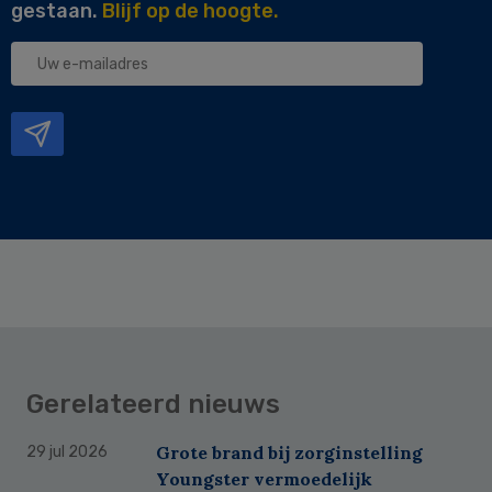
gestaan.
Blijf op de hoogte.
Uw
e-
mailadres
Gerelateerd nieuws
Grote brand bij zorginstelling
29 jul 2026
Youngster vermoedelijk