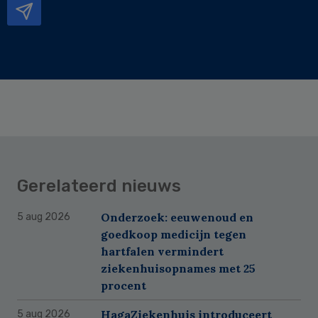
Gerelateerd nieuws
Onderzoek: eeuwenoud en
5 aug 2026
goedkoop medicijn tegen
hartfalen vermindert
ziekenhuisopnames met 25
procent
HagaZiekenhuis introduceert
5 aug 2026