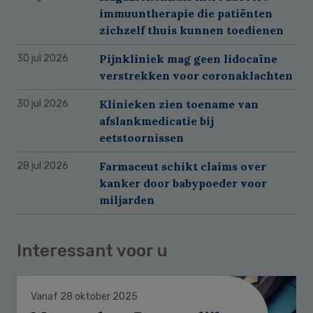
immuuntherapie die patiënten
zichzelf thuis kunnen toedienen
Pijnkliniek mag geen lidocaïne
30 jul 2026
verstrekken voor coronaklachten
Klinieken zien toename van
30 jul 2026
afslankmedicatie bij
eetstoornissen
Farmaceut schikt claims over
28 jul 2026
kanker door babypoeder voor
miljarden
Interessant voor u
Vanaf 28 oktober 2025