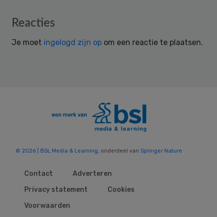
Reader
Reacties
Interactions
Je moet
ingelogd zijn op
om een reactie te plaatsen.
© 2026 | BSL Media & Learning
, onderdeel van
Springer Nature
Contact
Adverteren
Privacy statement
Cookies
Voorwaarden