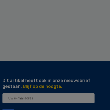
Dit artikel heeft ook in onze nieuwsbrief
gestaan.
Blijf op de hoogte.
Uw
e-
mailadres