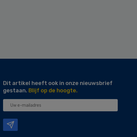
Dit artikel heeft ook in onze nieuwsbrief
gestaan.
Blijf op de hoogte.
Uw
e-
mailadres