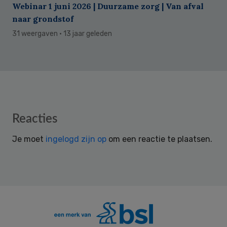
Webinar 1 juni 2026 | Duurzame zorg | Van afval
naar grondstof
31 weergaven
· 13 jaar geleden
Reader
Reacties
Interactions
Je moet
ingelogd zijn op
om een reactie te plaatsen.