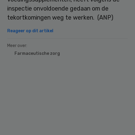
inspectie onvoldoende gedaan om de
tekortkomingen weg te werken. (ANP)
Reageer op dit artikel
Meer over:
Farmaceutische zorg
Primary
Sidebar