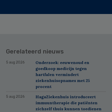
Gerelateerd nieuws
Onderzoek: eeuwenoud en
5 aug 2026
goedkoop medicijn tegen
hartfalen vermindert
ziekenhuisopnames met 25
procent
HagaZiekenhuis introduceert
5 aug 2026
immuuntherapie die patiënten
zichzelf thuis kunnen toedienen