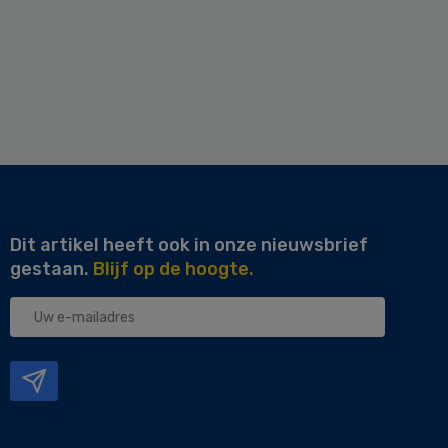
Dit artikel heeft ook in onze nieuwsbrief
gestaan.
Blijf op de hoogte.
Uw
e-
mailadres