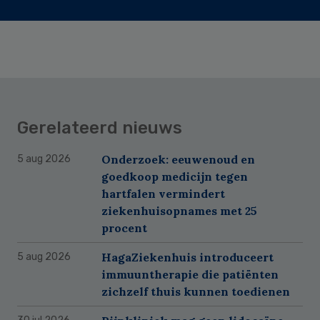
Gerelateerd nieuws
Onderzoek: eeuwenoud en
5 aug 2026
goedkoop medicijn tegen
hartfalen vermindert
ziekenhuisopnames met 25
procent
HagaZiekenhuis introduceert
5 aug 2026
immuuntherapie die patiënten
zichzelf thuis kunnen toedienen