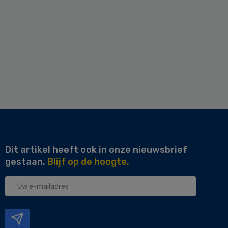
Dit artikel heeft ook in onze nieuwsbrief
gestaan.
Blijf op de hoogte.
Uw
e-
mailadres