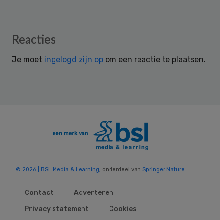
Reader
Reacties
Interactions
Je moet
ingelogd zijn op
om een reactie te plaatsen.
© 2026 | BSL Media & Learning
, onderdeel van
Springer Nature
Contact
Adverteren
Privacy statement
Cookies