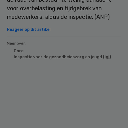
voor overbelasting en tijdgebrek van
medewerkers, aldus de inspectie. (ANP)
Reageer op dit artikel
Meer over:
Care
Inspectie voor de gezondheidszorg en jeugd (igj)
Primary
Sidebar