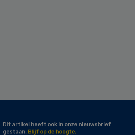
Dit artikel heeft ook in onze nieuwsbrief
gestaan.
Blijf op de hoogte.