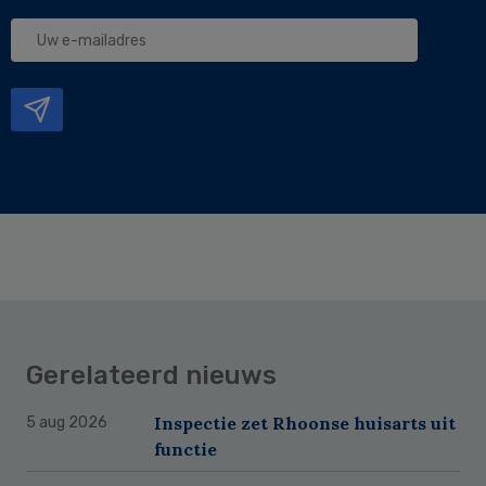
Uw
e-
mailadres
Gerelateerd nieuws
Inspectie zet Rhoonse huisarts uit
5 aug 2026
functie