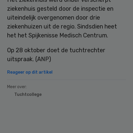
ziekenhuis gesteld door de inspectie en
uiteindelijk overgenomen door drie
ziekenhuizen uit de regio. Sindsdien heet
het het Spijkenisse Medisch Centrum.
Op 28 oktober doet de tuchtrechter
uitspraak. (ANP)
Reageer op dit artikel
Meer over:
Tuchtcollege
Primary
Sidebar