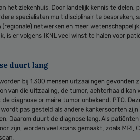
n het ziekenhuis. Door landelijk kennis te delen, 
ere specialisten multidisciplinair te bespreken, 
n (regionale) netwerken en meer wetenschappelijk
, is er volgens IKNL veel winst te halen voor pat
se duurt lang
s worden bij 1.300 mensen uitzaaiingen gevonden 
on van die uitzaaiing, de tumor, achterhaald kan
t de diagnose primaire tumor onbekend, PTO. Dez
 wordt pas gesteld als andere kankersoorten zijn
en. Daarom duurt de diagnose lang. Als patiënten 
oor zijn, worden veel scans gemaakt, zoals MRI, 
scan.