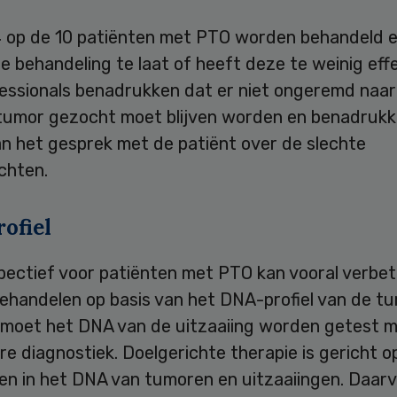
4 op de 10 patiënten met PTO worden behandeld 
 behandeling te laat of heeft deze te weinig effe
essionals benadrukken dat er niet ongeremd naar
 tumor gezocht moet blijven worden en benadrukk
an het gesprek met de patiënt over de slechte
chten.
ofiel
pectief voor patiënten met PTO kan vooral verbe
ehandelen op basis van het DNA-profiel van de tu
 moet het DNA van de uitzaaiing worden getest 
re diagnostiek. Doelgerichte therapie is gericht o
en in het DNA van tumoren en uitzaaiingen. Daarv