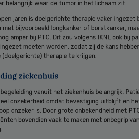
r belangrijk waar de tumor in het lichaam zit.
pen jaren is doelgerichte therapie vaker ingezet b
 met bijvoorbeeld longkanker of borstkanker, maa
og amper bij PTO. Dit zou volgens IKNL ook bij pa
ingezet moeten worden, zodat zij de kans hebbe
(doelgerichte) therapie te krijgen.
iding ziekenhuis
 begeleiding vanuit het ziekenhuis belangrijk. Pat
eel onzekerheid omdat bevestiging uitblijft en he
loop onzeker is. Door grote onbekendheid met PT
iënten bovendien vaak te maken met onbegrip van
.