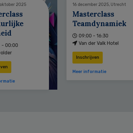
 oktober 2025
16 december 2025, Utrecht
erclass
Masterclass
urlijke
Teamdynamiek
heid
09:00 - 16:30
Van der Valk Hotel
 - 00:00
older
Inschrijven
jven
Meer informatie
ormatie