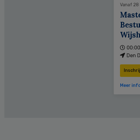
Vanaf 28
Mast
Bestu
Wijs
00:00
Den D
Inschri
Meer inf