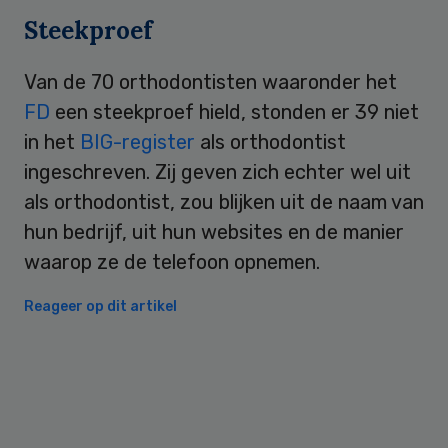
Steekproef
Van de 70 orthodontisten waaronder het
FD
een steekproef hield, stonden er 39 niet
in het
BIG-register
als orthodontist
ingeschreven. Zij geven zich echter wel uit
als orthodontist, zou blijken uit de naam van
hun bedrijf, uit hun websites en de manier
waarop ze de telefoon opnemen.
Reageer op dit artikel
Primary
Sidebar