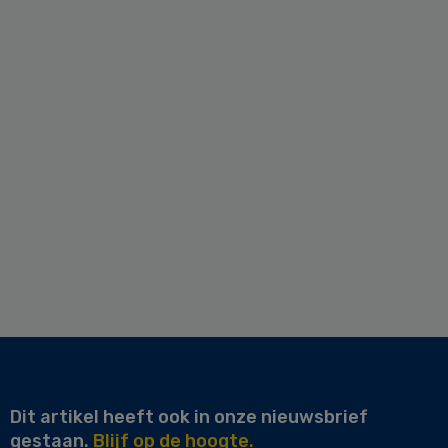
Dit artikel heeft ook in onze nieuwsbrief
gestaan.
Blijf op de hoogte.