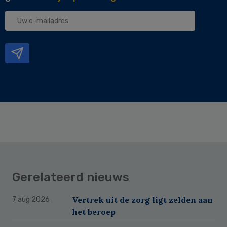
Uw
e-
mailadres
Gerelateerd nieuws
Vertrek uit de zorg ligt zelden aan
7 aug 2026
het beroep