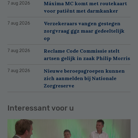
Máxima MC komt met routekaart
7 aug 2026
voor patiënt met darmkanker
Verzekeraars vangen gestegen
7 aug 2026
zorgvraag ggz maar gedeeltelijk
op
Reclame Code Commissie stelt
7 aug 2026
artsen gelijk in zaak Philip Morris
Nieuwe beroepsgroepen kunnen
7 aug 2026
zich aanmelden bij Nationale
Zorgreserve
Interessant voor u