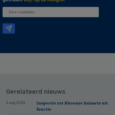
Uw
e-
mailadres
Gerelateerd nieuws
Inspectie zet Rhoonse huisarts uit
5 aug 2026
functie