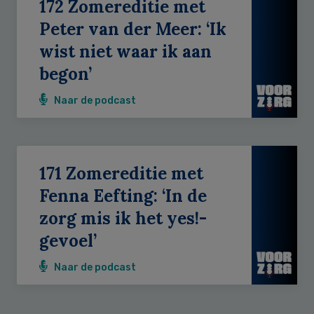
172 Zomereditie met
Peter van der Meer: ‘Ik
wist niet waar ik aan
begon’
Naar de podcast
171 Zomereditie met
Fenna Eefting: ‘In de
zorg mis ik het yes!-
gevoel’
Naar de podcast