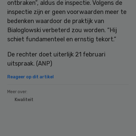
ontbraken”, aldus de inspectie. Volgens de
inspectie zijn er geen voorwaarden meer te
bedenken waardoor de praktijk van
Bialoglowski verbeterd zou worden. “Hij
schiet fundamenteel en ernstig tekort.”
De rechter doet uiterlijk 21 februari
uitspraak. (ANP)
Reageer op dit artikel
Meer over:
Kwaliteit
Primary
Sidebar