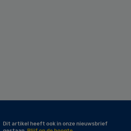
Dit artikel heeft ook in onze nieuwsbrief
gestaan.
Blijf op de hoogte.