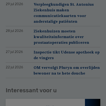
Verpleegkundigen St. Antonius
29 jul 2026
Ziekenhuis maken
communicatiekaarten voor
anderstalige patiënten
Ziekenhuizen moeten
28 jul 2026
kwaliteitsinformatie over
prostaatoperaties publiceren
Inspectie tikt Udense apotheek op
27 jul 2026
de vingers
OM vervolgt Pluryn om overlijden
22 jul 2026
bewoner na te hete douche
Interessant voor u