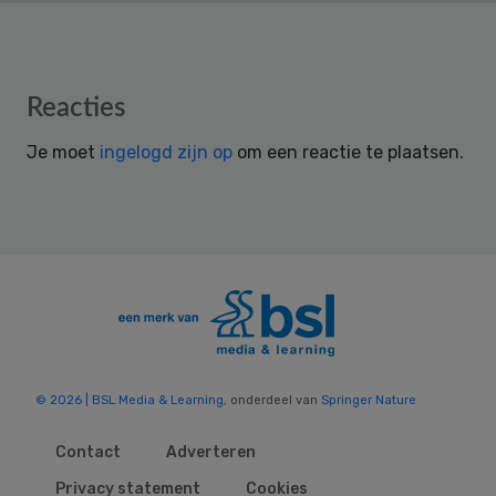
Reader
Reacties
Interactions
Je moet
ingelogd zijn op
om een reactie te plaatsen.
© 2026 | BSL Media & Learning
, onderdeel van
Springer Nature
Contact
Adverteren
Privacy statement
Cookies