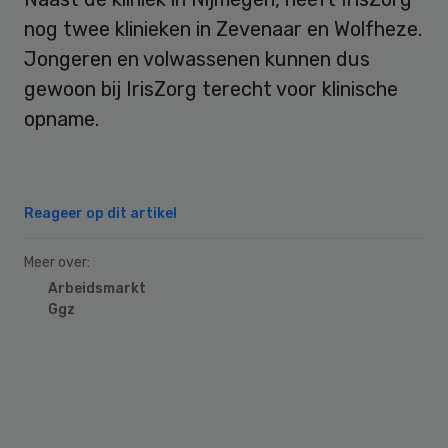
nog twee klinieken in Zevenaar en Wolfheze.
Jongeren en volwassenen kunnen dus
gewoon bij IrisZorg terecht voor klinische
opname.
Reageer op dit artikel
Meer over:
Arbeidsmarkt
Ggz
Primary
Sidebar