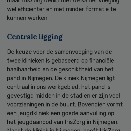
maar IrisZorg denkt met de samenvoeging
wel efficiënter en met minder formatie te
kunnen werken.
Centrale ligging
De keuze voor de samenvoeging van de
twee klinieken is gebaseerd op financiële
haalbaarheid en de geschiktheid van het
pand in Nijmegen. De kliniek Nijmegen ligt
centraal in ons werkgebied, het pand is
gevestigd midden in de stad en er zijn veel
voorzieningen in de buurt. Bovendien vormt
een jeugdkliniek een goede aanvulling op
het jeugdaanbod van IrisZorg in Nijmegen.
Naast de kliniek in Nijmegen, heeft IrisZorg