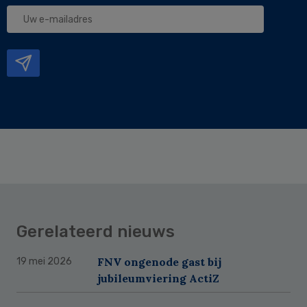
Uw
e-
mailadres
Gerelateerd nieuws
FNV ongenode gast bij
19 mei 2026
jubileumviering ActiZ