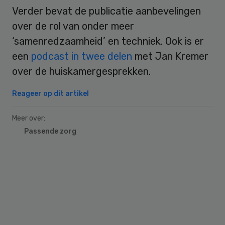
Verder bevat de publicatie aanbevelingen
over de rol van onder meer
‘samenredzaamheid’ en techniek. Ook is er
een
podcast in twee delen
met Jan Kremer
over de huiskamergesprekken.
Reageer op dit artikel
Meer over:
Passende zorg
Primary
Sidebar