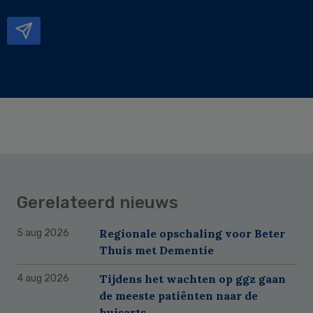
mailadres
Gerelateerd nieuws
Regionale opschaling voor Beter
5 aug 2026
Thuis met Dementie
Tijdens het wachten op ggz gaan
4 aug 2026
de meeste patiënten naar de
huisarts