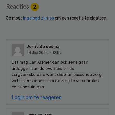
Reader
Reacties
2
Interactions
Je moet
ingelogd zijn op
om een reactie te plaatsen.
Jorrit Stroosma
24 dec 2024 · 12:59
Dat mag Jan Kremer dan ook eens gaan
uitleggen aan de overheid en de
zorgverzekeraars want die zien passende zorg
wel als een manier om de zorg te verschralen
en te bezuinigen.
Login om te reageren