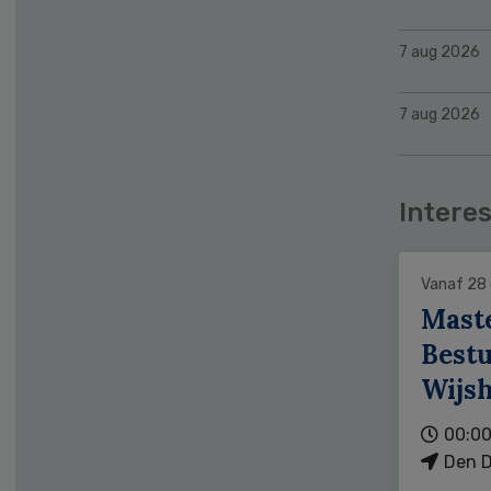
7 aug 2026
7 aug 2026
Interes
Vanaf 28
Mast
Bestu
Wijs
00:00
Den D