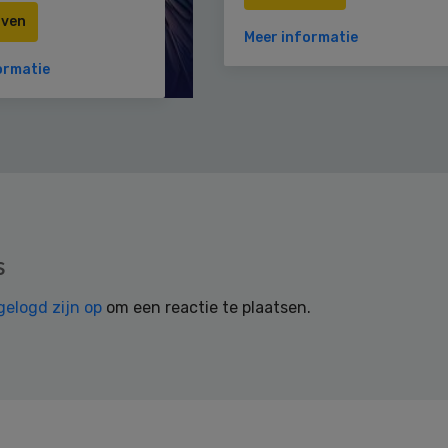
jven
Meer informatie
ormatie
s
gelogd zijn op
om een reactie te plaatsen.