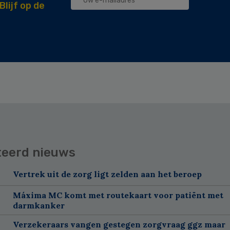
Blijf op de
teerd nieuws
Vertrek uit de zorg ligt zelden aan het beroep
Máxima MC komt met routekaart voor patiënt met
darmkanker
Verzekeraars vangen gestegen zorgvraag ggz maar