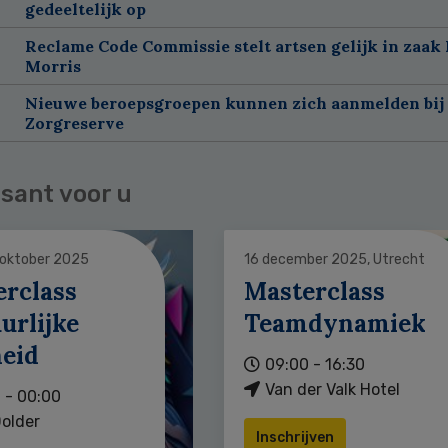
gedeeltelijk op
Reclame Code Commissie stelt artsen gelijk in zaak 
Morris
Nieuwe beroepsgroepen kunnen zich aanmelden bij
Zorgreserve
sant voor u
 oktober 2025
16 december 2025, Utrecht
erclass
Masterclass
urlijke
Teamdynamiek
heid
09:00 - 16:30
Van der Valk Hotel
 - 00:00
older
Inschrijven