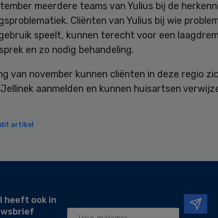
ptember meerdere teams van Yulius bij de herkenn
gsproblematiek. Cliënten van Yulius bij wie proble
gebruik speelt, kunnen terecht voor een laagdrem
sprek en zo nodig behandeling.
ng van november kunnen cliënten in deze regio zi
j Jellinek aanmelden en kunnen huisartsen verwijz
it artikel
l heeft ook in
uwsbrief