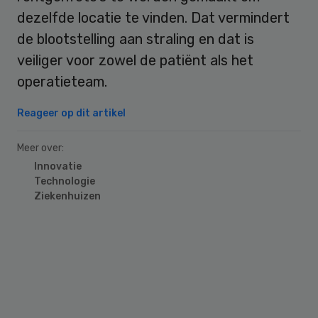
dezelfde locatie te vinden. Dat vermindert
de blootstelling aan straling en dat is
veiliger voor zowel de patiënt als het
operatieteam.
Reageer op dit artikel
Meer over:
Innovatie
Technologie
Ziekenhuizen
Primary
Sidebar