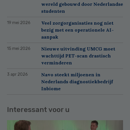
wereld gebouwd door Nederlandse
studenten
Veel zorgorganisaties nog niet
19 mei 2026
bezig met een operationele AI-
aanpak
Nieuwe uitvinding UMCG moet
15 mei 2026
wachttijd PET-scan drastisch
verminderen
Navo steekt miljoenen in
3 apr 2026
Nederlands diagnostiekbedrijf
Inbiome
Interessant voor u