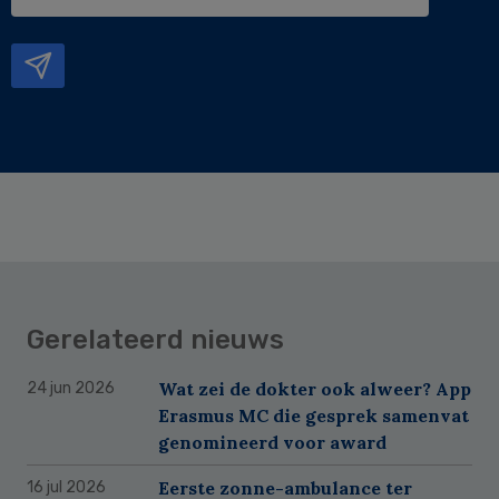
e-
mailadres
Gerelateerd nieuws
Wat zei de dokter ook alweer? App
24 jun 2026
Erasmus MC die gesprek samenvat
genomineerd voor award
Eerste zonne-ambulance ter
16 jul 2026