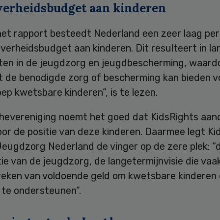
verheidsbudget aan kinderen
het rapport besteedt Nederland een zeer laag pe
verheidsbudget aan kinderen. Dit resulteert in la
sten in de jeugdzorg en jeugdbescherming, waard
et de benodigde zorg of bescherming kan bieden v
ep kwetsbare kinderen”, is te lezen.
hevereniging noemt het goed dat KidsRights aan
or de positie van deze kinderen. Daarmee legt Ki
Jeugdzorg Nederland de vinger op de zere plek: “
ie van de jeugdzorg, de langetermijnvisie die vaa
reken van voldoende geld om kwetsbare kinderen
 te ondersteunen”.