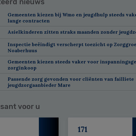
teerd nieuws
Gemeenten kiezen bij Wmo en jeugdhulp steeds vak
lange contracten
Asielkinderen zitten straks maanden zonder jeugdz
Inspectie beëindigt verscherpt toezicht op Zorggroe
Noaberhuus
Gemeenten kiezen steeds vaker voor inspanningsge
zorginkoop
Passende zorg gevonden voor cliënten van failliete
jeugdzorgaanbieder Mare
sant voor u
171