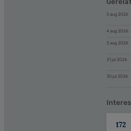
Gerela
5 aug 2026
4 aug 2026
3 aug 2026
31 jul 2026
30 jul 2026
Interes
172