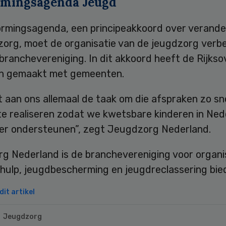
mingsagenda Jeugd
rmingsagenda, een principeakkoord over verander
zorg, moet de organisatie van de jeugdzorg verb
branchevereniging. In dit akkoord heeft de Rijkso
n gemaakt met gemeenten.
t aan ons allemaal de taak om die afspraken zo sn
te realiseren zodat we kwetsbare kinderen in Ned
er ondersteunen”, zegt Jeugdzorg Nederland.
g Nederland is de branchevereniging voor organi
hulp, jeugdbescherming en jeugdreclassering bied
it artikel
Jeugdzorg