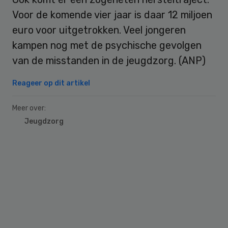
Voor de komende vier jaar is daar 12 miljoen
euro voor uitgetrokken. Veel jongeren
kampen nog met de psychische gevolgen
van de misstanden in de jeugdzorg. (ANP)
Reageer op dit artikel
Meer over:
Jeugdzorg
Primary
Sidebar