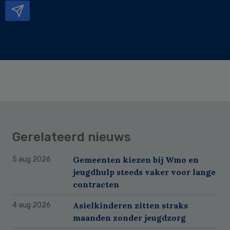
Gerelateerd nieuws
Gemeenten kiezen bij Wmo en
5 aug 2026
jeugdhulp steeds vaker voor lange
contracten
Asielkinderen zitten straks
4 aug 2026
maanden zonder jeugdzorg