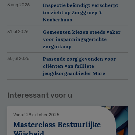
Inspectie beëindigt verscherpt
3 aug 2026
toezicht op Zorggroep ’t
Noaberhuus
Gemeenten kiezen steeds vaker
31 jul 2026
voor inspanningsgerichte
zorginkoop
Passende zorg gevonden voor
30 jul 2026
cliënten van failliete
jeugdzorgaanbieder Mare
Interessant voor u
Vanaf 28 oktober 2025
Masterclass Bestuurlijke
Wijsheid