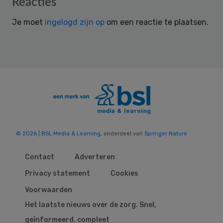
Reader
Reacties
Interactions
Je moet
ingelogd zijn op
om een reactie te plaatsen.
© 2026 | BSL Media & Learning
, onderdeel van
Springer Nature
Contact
Adverteren
Privacy statement
Cookies
Voorwaarden
Het laatste nieuws over de zorg. Snel,
geïnformeerd, compleet