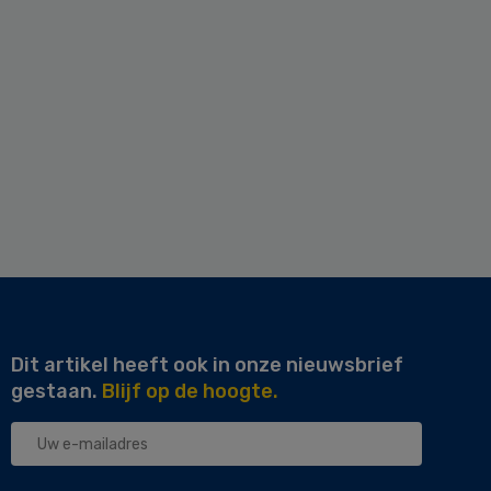
Dit artikel heeft ook in onze nieuwsbrief
gestaan.
Blijf op de hoogte.
Uw
e-
mailadres