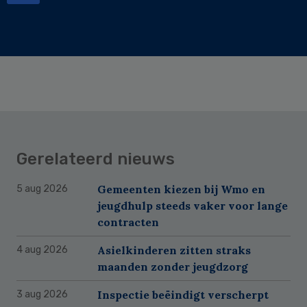
Gerelateerd nieuws
Gemeenten kiezen bij Wmo en
5 aug 2026
jeugdhulp steeds vaker voor lange
contracten
Asielkinderen zitten straks
4 aug 2026
maanden zonder jeugdzorg
Inspectie beëindigt verscherpt
3 aug 2026