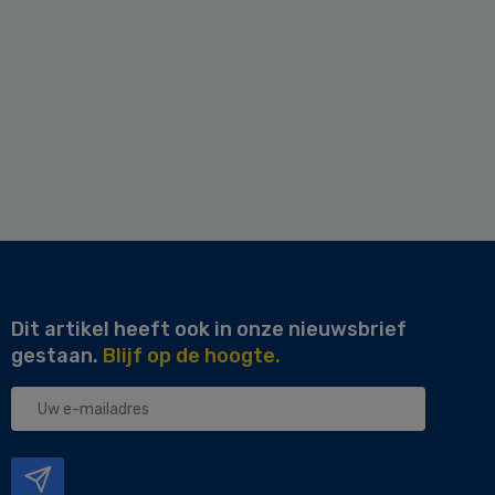
Dit artikel heeft ook in onze nieuwsbrief
gestaan.
Blijf op de hoogte.
Uw
e-
mailadres