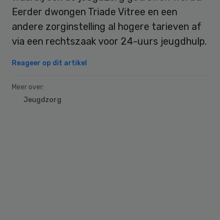
Eerder dwongen Triade Vitree en een
andere zorginstelling al hogere tarieven af
via een rechtszaak voor 24-uurs jeugdhulp.
Reageer op dit artikel
Meer over:
Jeugdzorg
Primary
Sidebar